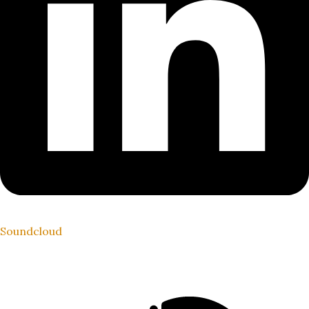
Soundcloud