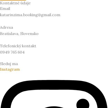
Kontaktné údaje
Email
katarinzima.booking@gmail.com
Adresa
Bratislava, Slovensko
Telefonický kontakt
0949 765 604
Sleduj ma
Instagram